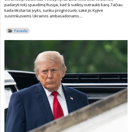
padaryti tokį spaudimą Rusijai, kad ši sutiktų nutraukti karą. Tačiau
kada tiksliai tai įvyks, sunku prognozuoti, sakė jis Kyjive
susirinkusiems Ukrainos ambasadoriams....
Pasaulis