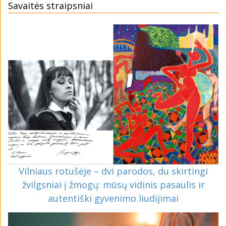
Savaitės straipsniai
Vilniaus rotušėje – dvi parodos, du skirtingi
žvilgsniai į žmogų: mūsų vidinis pasaulis ir
autentiški gyvenimo liudijimai