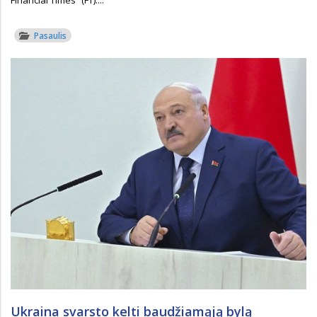
Pasaulis
Ukraina svarsto kelti baudžiamąją bylą