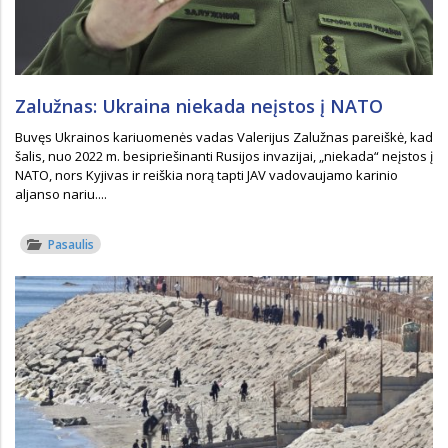
Zalužnas: Ukraina niekada neįstos į NATO
Buvęs Ukrainos kariuomenės vadas Valerijus Zalužnas pareiškė, kad
šalis, nuo 2022 m. besipriešinanti Rusijos invazijai, „niekada“ neįstos į
NATO, nors Kyjivas ir reiškia norą tapti JAV vadovaujamo karinio
aljanso nariu....
Pasaulis