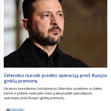
Zelenskis nurodė pradėti operaciją prieš Rusijos
ginklų pramonę
Ukrainos prezidentas Volodymyras Zelenskis susitikimo su šalies
karine ir politine vadovybe metu įsakė pradėti specialiąsias
operacijas prieš Rusijos ginklų pramonę....
Pasaulis