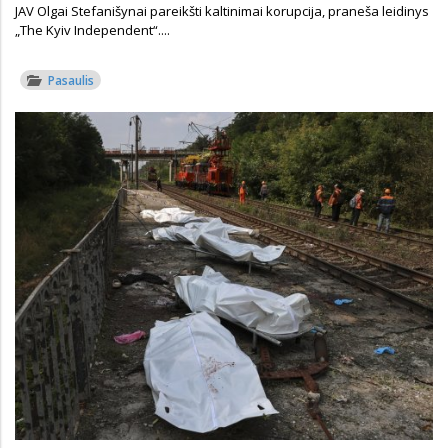
JAV Olgai Stefanišynai pareikšti kaltinimai korupcija, praneša leidinys
„The Kyiv Independent“....
Pasaulis