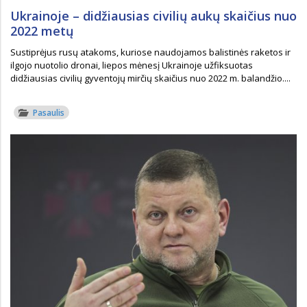
Ukrainoje – didžiausias civilių aukų skaičius nuo
2022 metų
Sustiprėjus rusų atakoms, kuriose naudojamos balistinės raketos ir
ilgojo nuotolio dronai, liepos mėnesį Ukrainoje užfiksuotas
didžiausias civilių gyventojų mirčių skaičius nuo 2022 m. balandžio....
Pasaulis