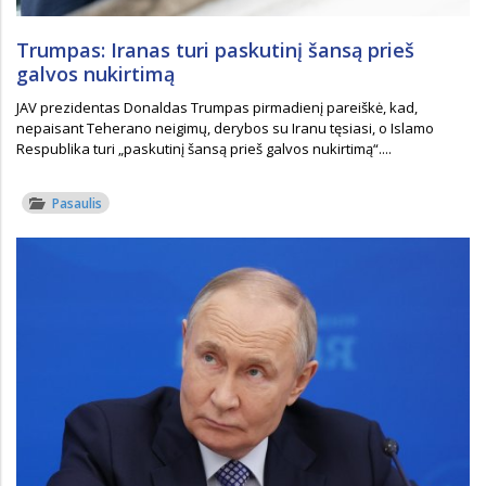
Trumpas: Iranas turi paskutinį šansą prieš
galvos nukirtimą
JAV prezidentas Donaldas Trumpas pirmadienį pareiškė, kad,
nepaisant Teherano neigimų, derybos su Iranu tęsiasi, o Islamo
Respublika turi „paskutinį šansą prieš galvos nukirtimą“....
Pasaulis