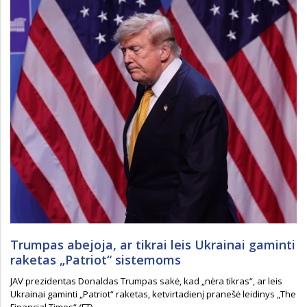
Trumpas abejoja, ar tikrai leis Ukrainai gaminti
raketas „Patriot“ sistemoms
JAV prezidentas Donaldas Trumpas sakė, kad „nėra tikras“, ar leis
Ukrainai gaminti „Patriot“ raketas, ketvirtadienį pranešė leidinys „The
Financial Times“ (FT)....