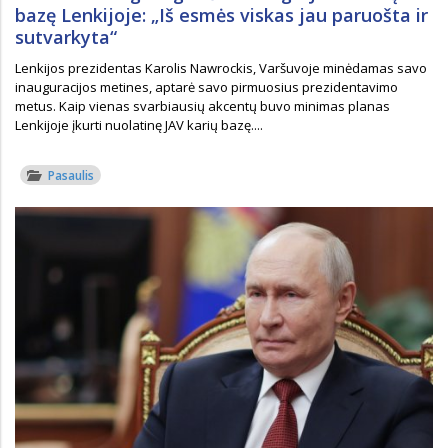
bazę Lenkijoje: „Iš esmės viskas jau paruošta ir
sutvarkyta“
Lenkijos prezidentas Karolis Nawrockis, Varšuvoje minėdamas savo
inauguracijos metines, aptarė savo pirmuosius prezidentavimo
metus. Kaip vienas svarbiausių akcentų buvo minimas planas
Lenkijoje įkurti nuolatinę JAV karių bazę....
Pasaulis