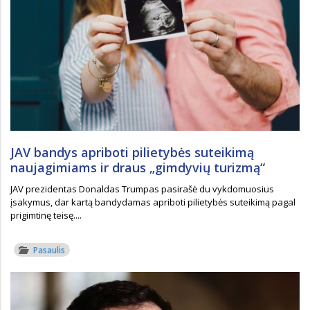
JAV bandys apriboti pilietybės suteikimą
naujagimiams ir draus „gimdyvių turizmą“
JAV prezidentas Donaldas Trumpas pasirašė du vykdomuosius
įsakymus, dar kartą bandydamas apriboti pilietybės suteikimą pagal
prigimtinę teisę....
Pasaulis