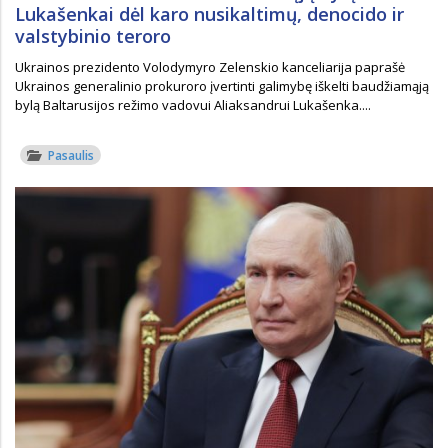
Lukašenkai dėl karo nusikaltimų, denocido ir
valstybinio teroro
Ukrainos prezidento Volodymyro Zelenskio kanceliarija paprašė
Ukrainos generalinio prokuroro įvertinti galimybę iškelti baudžiamąją
bylą Baltarusijos režimo vadovui Aliaksandrui Lukašenka....
Pasaulis