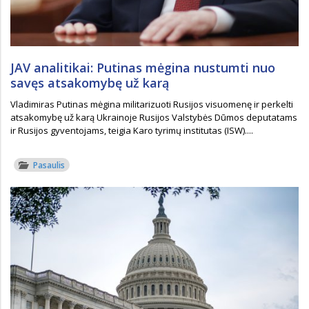
JAV analitikai: Putinas mėgina nustumti nuo
savęs atsakomybę už karą
Vladimiras Putinas mėgina militarizuoti Rusijos visuomenę ir perkelti
atsakomybę už karą Ukrainoje Rusijos Valstybės Dūmos deputatams
ir Rusijos gyventojams, teigia Karo tyrimų institutas (ISW)....
Pasaulis